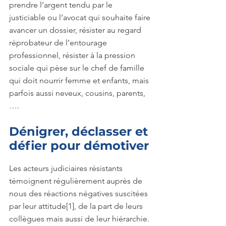
prendre l’argent tendu par le 
justiciable ou l’avocat qui souhaite faire 
avancer un dossier, résister au regard 
réprobateur de l’entourage 
professionnel, résister à la pression 
sociale qui pèse sur le chef de famille 
qui doit nourrir femme et enfants, mais 
parfois aussi neveux, cousins, parents, 
….
Dénigrer, déclasser et 
défier pour démotiver
Les acteurs judiciaires résistants 
témoignent régulièrement auprès de 
nous des réactions négatives suscitées 
par leur attitude[1], de la part de leurs 
collègues mais aussi de leur hiérarchie. 