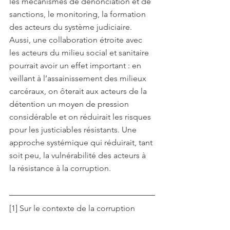
les mécanismes de dénonciation et de 
sanctions, le monitoring, la formation 
des acteurs du système judiciaire. 
Aussi, une collaboration étroite avec 
les acteurs du milieu social et sanitaire 
pourrait avoir un effet important : en 
veillant à l’assainissement des milieux 
carcéraux, on ôterait aux acteurs de la 
détention un moyen de pression 
considérable et on réduirait les risques 
pour les justiciables résistants. Une 
approche systémique qui réduirait, tant 
soit peu, la vulnérabilité des acteurs à 
la résistance à la corruption.
[1] Sur le contexte de la corruption 
dans le secteur judiciaire de 